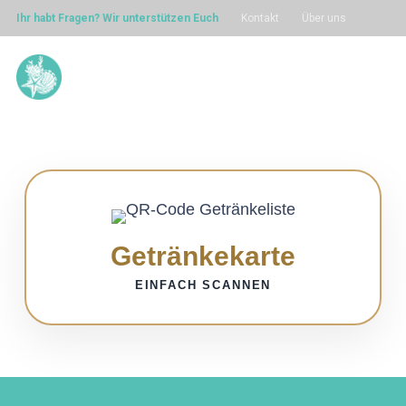
Ihr habt Fragen? Wir unterstützen Euch
Kontakt
Über uns
Getränkekarte
EINFACH SCANNEN