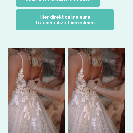
Hier direkt online eure
Traumhochzeit berechnen