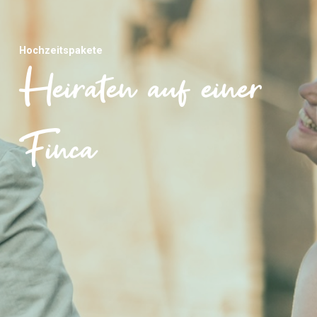
Hochzeitspakete
Heiraten auf einer
Finca