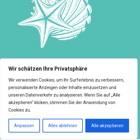
Wir schätzen Ihre Privatsphäre
Hauptmenü
Wir verwenden Cookies, um Ihr Surferlebnis zu verbessern,
personalisierte Anzeigen oder Inhalte einzusetzen und
unseren Datenverkehr zu analysieren. Wenn Sie auf „Alle
Heiraten auf Mallorca
akzeptieren" klicken, stimmen Sie der Anwendung von
Cookies zu.
Symbolische Handlungen
Anpassen
Alles ablehnen
Alle akzeptieren
Fragen & Antworten