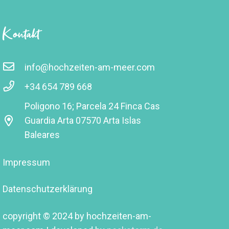
Kontakt
info@hochzeiten-am-meer.com
+34 654 789 668
Poligono 16; Parcela 24 Finca Cas
Guardia Arta 07570 Arta Islas
Baleares
Impressum
Datenschutzerklärung
copyright © 2024 by hochzeiten-am-