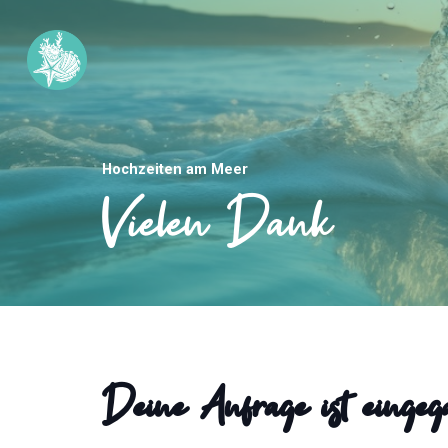
Hochzeiten am Meer
Vielen Dank
Deine Anfrage ist einge